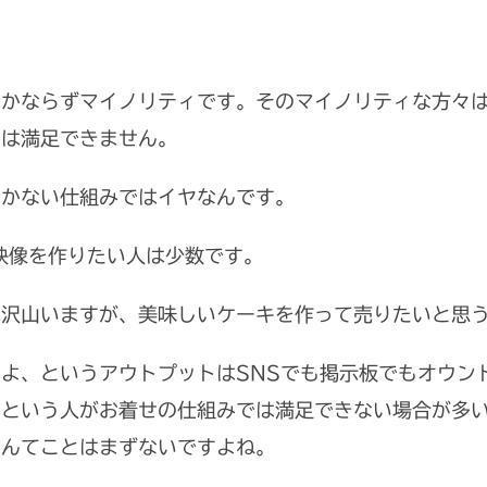
はかならずマイノリティです。そのマイノリティな方々
では満足できません。
利かない仕組みではイヤなんです。
映像を作りたい人は少数です。
は沢山いますが、美味しいケーキを作って売りたいと思
よ、というアウトプットはSNSでも掲示板でもオウン
、という人がお着せの仕組みでは満足できない場合が多
なんてことはまずないですよね。