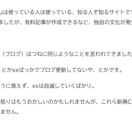
.muは使っている人は使っている、知る人ぞ知るサイト
思いましたが、有料記事が作成できるなど、独自の文化が
ss（ブログ）はつねに同じようなことを言われてきまし
。とかxxばっかでブログ更新してないや、とかです。
うに衰えず、xxは自滅していくばかり。
括りはもうおかしいのかもしれませんが、これら新興C
えません。