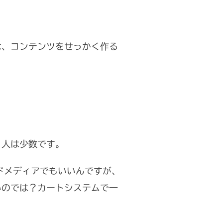
は、コンテンツをせっかく作る
う人は少数です。
ドメディアでもいいんですが、
いのでは？カートシステムで一