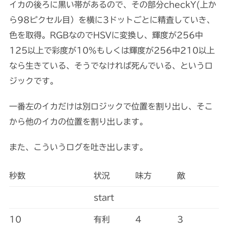
イカの後ろに黒い帯があるので、その部分checkY(上か
ら98ピクセル目）を横に3ドットごとに精査していき、
色を取得。RGBなのでHSVに変換し、輝度が256中
125以上で彩度が10%もしくは輝度が256中210以上
なら生きている、そうでなければ死んでいる、というロ
ジックです。
一番左のイカだけは別ロジックで位置を割り出し、そこ
から他のイカの位置を割り出します。
また、こういうログを吐き出します。
秒数
状況
味方
敵
start
10
有利
4
3