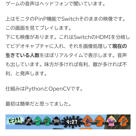
ゲームの音声はヘッドフォンで聞いています。
上はモニタのPinP機能でSwitchそのままの映像です。
この画面を見てプレイします。
下にも映像があります。これはSwitchのHDMIを分岐し
てビデオキャプチャに入れ、それを画像処理して
現在の
生きている人数
をほぼリアルタイムで表示します。音声
も出しています。味方が多ければ有利、敵が多ければ不
利、と発声します。
仕組みはPythonとOpenCVです。
最初は簡単だと思ってました。