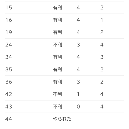
15
有利
4
2
16
有利
4
1
19
有利
4
2
24
不利
3
4
34
有利
4
3
35
有利
4
2
36
有利
3
2
42
不利
1
4
43
不利
0
4
44
やられた