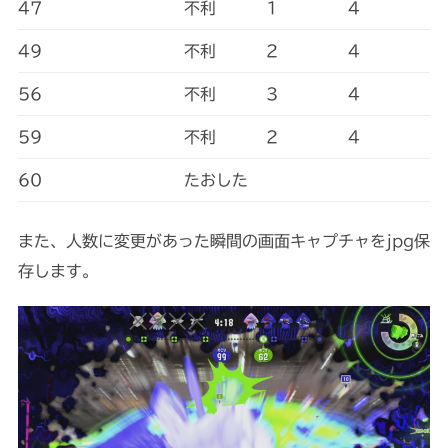
47
不利
1
4
49
不利
2
4
56
不利
3
4
59
不利
2
4
60
たおした
また、人数に変更があった瞬間の画面キャプチャをjpg保
存します。