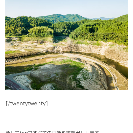
[/twentytwenty]
そしてjpgですべての画像を書き出しします。