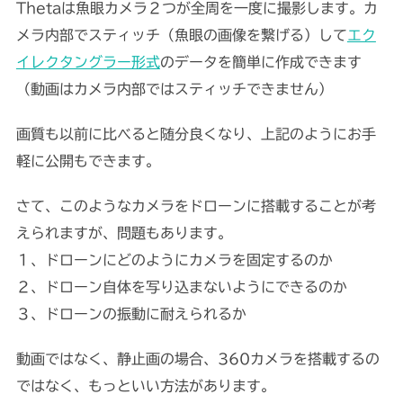
Thetaは魚眼カメラ２つが全周を一度に撮影します。カ
メラ内部でスティッチ（魚眼の画像を繋げる）して
エク
イレクタングラー形式
のデータを簡単に作成できます
（動画はカメラ内部ではスティッチできません）
画質も以前に比べると随分良くなり、上記のようにお手
軽に公開もできます。
さて、このようなカメラをドローンに搭載することが考
えられますが、問題もあります。
１、ドローンにどのようにカメラを固定するのか
２、ドローン自体を写り込まないようにできるのか
３、ドローンの振動に耐えられるか
動画ではなく、静止画の場合、360カメラを搭載するの
ではなく、もっといい方法があります。