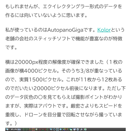
もしれませんが、エクイレクタングラー形式のデータを
作るには向いていないように思います。
私が使っているのはAutopanoGigaです。
Kolor
という
老舗の会社のスティッチソフトで機能が豊富なのが特徴
です。
横は20000px程度の解像度が確保できました（１枚の
画像が横4000ピクセル。そのうち3/8が重なっている
ので、実質1500ピクセル。これが11枚から12枚ある
のでだいたい20000ピクセル前後になります。ただし下
のデータ灰色の○を見てもらえば撮影ポイントがわかり
ますが、実際はアバウトです。厳密さよりもスピードを
重視し、ドローンを目分量で回転させながら撮っていま
す。）