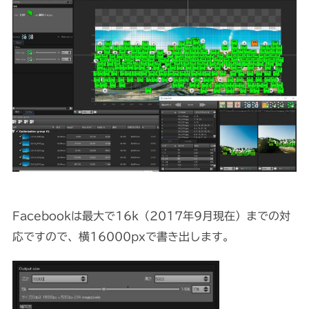
Facebookは最大で16k（2017年9月現在）までの対
応ですので、横16000pxで書き出します。