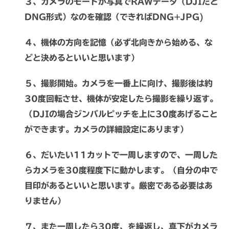
３、カメラのモードが写真でRAWデータ（DJIだと
DNG形式）なのを確認（できればDNG+JPG)
４、機体の方向を記憶（必ず北向きから始める、な
どと決めるといいと思います）
５、撮影開始。カメラを一番上に向け、撮影後は約
30度回転させ、機体が安定したら撮影を繰り返す。
（DJIの場合ジンバルピッチを上に30度あげること
ができます。カメラの詳細設定にあります）
６、だいたい11カットで一周しますので、一周した
らカメラを30度程度下に動かします。（自分の中で
目印があるといいと思います。厳密である必要はあ
りません）
７、また一周したら30度、を繰返し、真下がカメラ