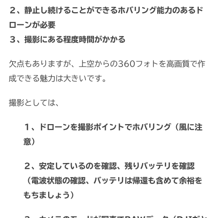
２、静止し続けることができるホバリング能力のあるド
ローンが必要
３、撮影にある程度時間がかかる
欠点もありますが、上空からの360フォトを高画質で作
成できる魅力は大きいです。
撮影としては、
１、ドローンを撮影ポイントでホバリング（風に注
意）
２、安定しているのを確認、残りバッテリを確認
（電波状態の確認、バッテリは帰還も含めて余裕を
もちましょう）