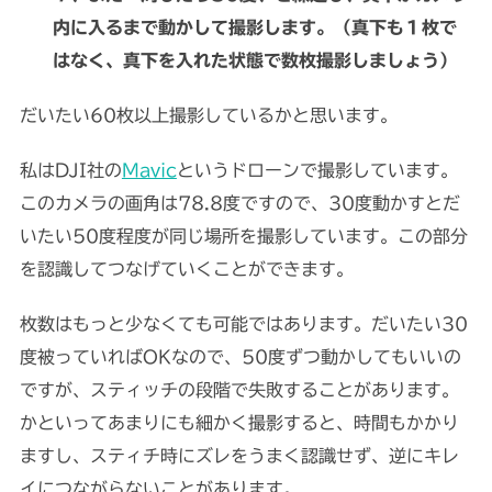
内に入るまで動かして撮影します。（真下も１枚で
はなく、真下を入れた状態で数枚撮影しましょう）
だいたい60枚以上撮影しているかと思います。
私はDJI社の
Mavic
というドローンで撮影しています。
このカメラの画角は78.8度ですので、30度動かすとだ
いたい50度程度が同じ場所を撮影しています。この部分
を認識してつなげていくことができます。
枚数はもっと少なくても可能ではあります。だいたい30
度被っていればOKなので、50度ずつ動かしてもいいの
ですが、スティッチの段階で失敗することがあります。
かといってあまりにも細かく撮影すると、時間もかかり
ますし、スティチ時にズレをうまく認識せず、逆にキレ
イにつながらないことがあります。