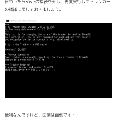
終わったらViveの接続を外し、再度実行してトラッカー
の認識に戻しておきましょう。
便利なんですけど、面倒は面倒です・・・