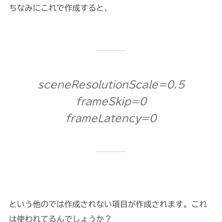
ちなみにこれで作成すると、
sceneResolutionScale=0.5
frameSkip=0
frameLatency=0
という他のでは作成されない項目が作成されます。これ
は使われてるんでしょうか？