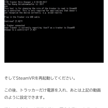
そしてSteamVRを再起動してください。
この後、トラッカーだけ電源を入れ、あとは上記の動画
のように設定できます。