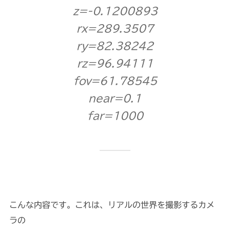
z=-0.1200893
rx=289.3507
ry=82.38242
rz=96.94111
fov=61.78545
near=0.1
far=1000
こんな内容です。これは、リアルの世界を撮影するカメ
ラの