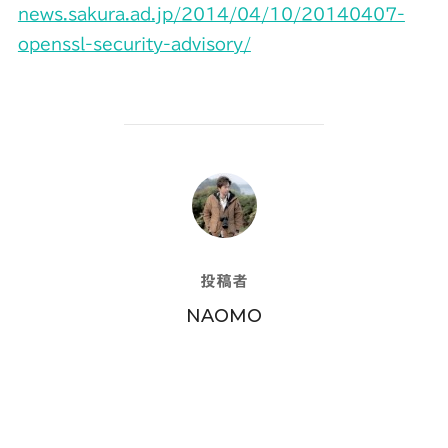
news.sakura.ad.jp/2014/04/10/20140407-
openssl-security-advisory/
投稿者
投稿者
NAOMO