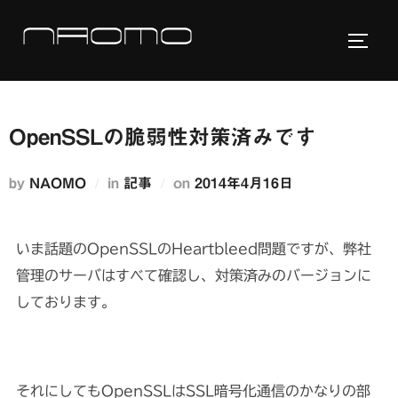
コ
ン
サイド
テ
ン
ツ
OpenSSLの脆弱性対策済みです
へ
ス
投
by
NAOMO
in
記事
on
2014年4月16日
キ
稿
ッ
日:
プ
いま話題のOpenSSLのHeartbleed問題ですが、弊社
管理のサーバはすべて確認し、対策済みのバージョンに
しております。
それにしてもOpenSSLはSSL暗号化通信のかなりの部