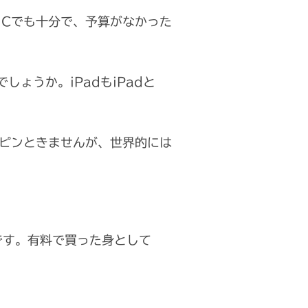
e5Cでも十分で、予算がなかった
しょうか。iPadもiPadと
いちピンときませんが、世界的には
とです。有料で買った身として