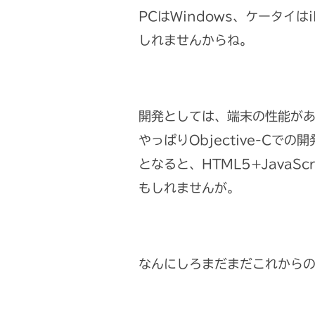
PCはWindows、ケータイ
しれませんからね。
開発としては、端末の性能が
やっぱりObjective-C
となると、HTML5+Java
もしれませんが。
なんにしろまだまだこれからのi