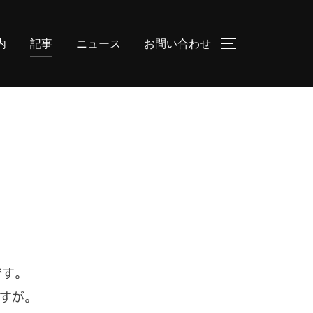
内
記事
ニュース
お問い合わせ
サイドバーと
です。
ですが。