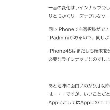
一番の変化はラインナップでしょ
りとにかくリーズナブルなケー
同じiPhoneでも選択肢ができ
iPadminiがあるので、同
iPhone4Sはまだしも端末
必要なラインナップなのでし
あと地味に面白いのが9月以降の
は・・・ですが、いいことだ
AppleとしてはAppleの