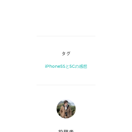
タグ
iPhone5Sと5Cの感想
投稿者