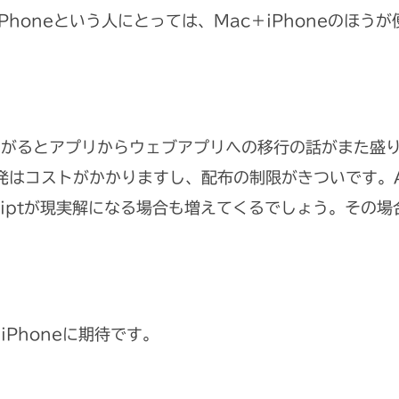
はiPhoneという人にとっては、Mac＋iPhoneのほ
あがるとアプリからウェブアプリへの移行の話がまた盛
での開発はコストがかかりますし、配布の制限がきついです。A
Scriptが現実解になる場合も増えてくるでしょう。そ
Phoneに期待です。