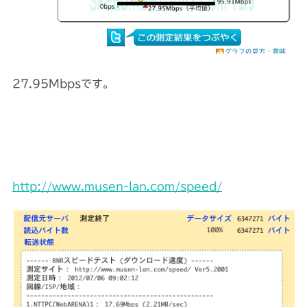
27.95Mbpsです。
http://www.musen-lan.com/speed/