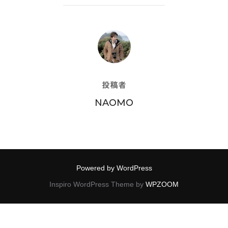
投稿者
投稿者
NAOMO
Powered by WordPress
Inspiro WordPress Theme by
WPZOOM