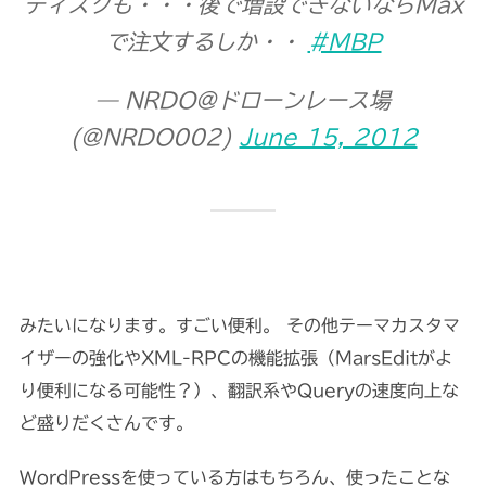
ディスクも・・・後で増設できないならMax
で注文するしか・・
#MBP
— NRDO@ドローンレース場
(@NRDO002)
June 15, 2012
みたいになります。すごい便利。 その他テーマカスタマ
イザーの強化やXML-RPCの機能拡張（MarsEditがよ
り便利になる可能性？）、翻訳系やQueryの速度向上な
ど盛りだくさんです。
WordPressを使っている方はもちろん、使ったことな