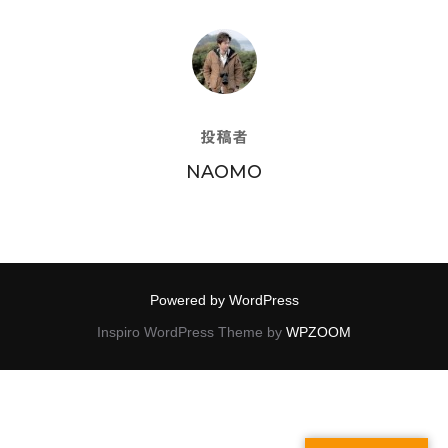
投稿者
投稿者
NAOMO
Powered by WordPress
Inspiro WordPress Theme by
WPZOOM