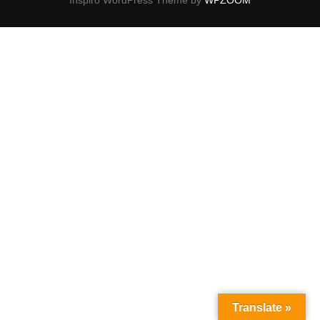
Inspiro WordPress Theme by
WPZOOM
Translate »